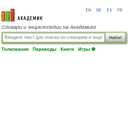
EN
DE
ES
FR
academic.ru
Словари и энциклопедии на Академике
Найти!
Толкования
Переводы
Книги
Игры ⚽