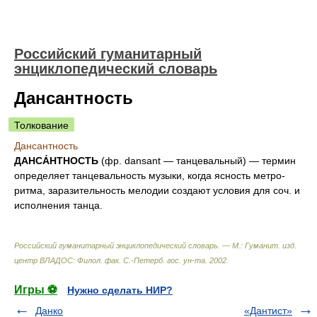
Российский гуманитарный
энциклопедический словарь
Дансантность
Толкование
Дансантность
ДАНСА́НТНОСТЬ
(фр. dansant — танцевальный) — термин
определяет танцевальность музыки, когда ясность метро-
ритма, заразительность мелодии создают условия для соч. и
исполнения танца.
Российский гуманитарный энциклопедический словарь. — М.: Гуманит. изд.
центр ВЛАДОС: Филол. фак. С.-Петерб. гос. ун-та
.
2002
.
Игры ⚽
Нужно сделать НИР?
Данко
«Дантист»